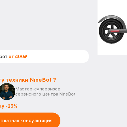
абот
от 400₽
у техники NineBot ?
Мастер-супервизор
сервисного центра NineBot
ку -25%
платная консультация