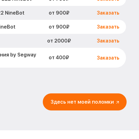
от 900₽
2 NineBot
Заказать
от 900₽
ineBot
Заказать
от 2000₽
Заказать
ния by Segway
от 400₽
Заказать
от 500₽
 E22 NineBot
Заказать
от 900₽
NineBot
Заказать
Здесь нет моей поломки
становление)
от 2500₽
Заказать
от 1100₽
ineBot
Заказать
от 400₽
2 NineBot
Заказать