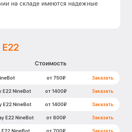
ичии на складе имеются надежные
 E22
Стоимость
от 750₽
ineBot
Заказать
от 1400₽
 E22 NineBot
Заказать
от 1400₽
y E22 NineBot
Заказать
от 800₽
y E22 NineBot
Заказать
от 700₽
 E22 NineBot
Заказать