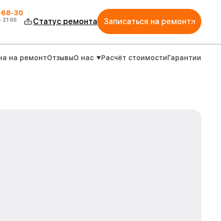
-68-30
о
21:00
Статус ремонта
Записаться на ремонт
на на ремонт
Отзывы
О нас
Расчёт стоимости
Гарантии