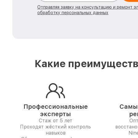
Отправляя заявку на консультацию и ремонт э
обработку персональных данных
Какие преимущества
Профессиональные
Самые
эксперты
ре
Стаж от 5 лет
Опт
Проходят жёсткий контроль
восстано
навыков
Nin