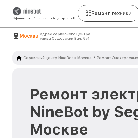
Ремонт техники
Официальный сервисный центр NineBot
Адрес сервисного центра
Москва,
улица Сущёвский Вал, 5с1
Сервисный центр NineBot в Москве
Ремонт Электросамо
/
Ремонт элект
NineBot by Se
Москве