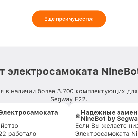
Еще преимущества
т электросамоката NineBot
я в наличии более 3.700 комплектующих для
Segway E22.
Электросамоката
Надежные замен
NineBot by Segwa
ойство
Если Вы желаете ни
22 работало
Электросамоката Ni