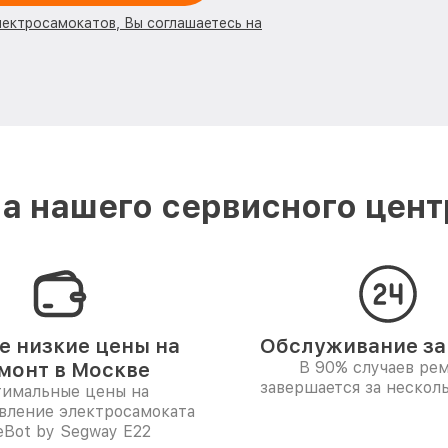
лектросамокатов, Вы соглашаетесь на
 нашего сервисного цент
 низкие цены на
Обслуживание за 
монт в Москве
В 90% случаев ре
завершается за несколь
имальные цены на
вление электросамоката
eBot by Segway E22