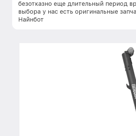
безотказно еще длительный период в
выбора у нас есть оригинальные запч
Найнбот