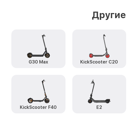
Другие
G30 Max
KickScooter C20
KickScooter F40
E2