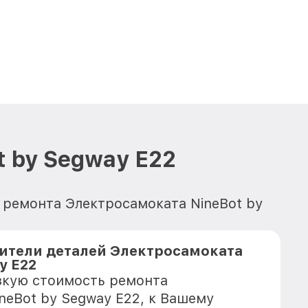
 by Segway E22
 ремонта Электросамоката NineBot by
ители деталей Электросамоката
y E22
зкую стоимость ремонта
neBot by Segway E22, к Вашему