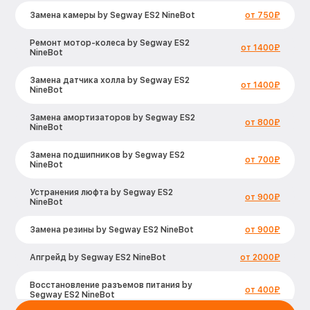
Замена камеры by Segway ES2 NineBot
от 750₽
Ремонт мотор-колеса by Segway ES2
от 1400₽
NineBot
Замена датчика холла by Segway ES2
от 1400₽
NineBot
Замена амортизаторов by Segway ES2
от 800₽
NineBot
Замена подшипников by Segway ES2
от 700₽
NineBot
Устранения люфта by Segway ES2
от 900₽
NineBot
Замена резины by Segway ES2 NineBot
от 900₽
Апгрейд by Segway ES2 NineBot
от 2000₽
Восстановление разъемов питания by
от 400₽
Segway ES2 NineBot