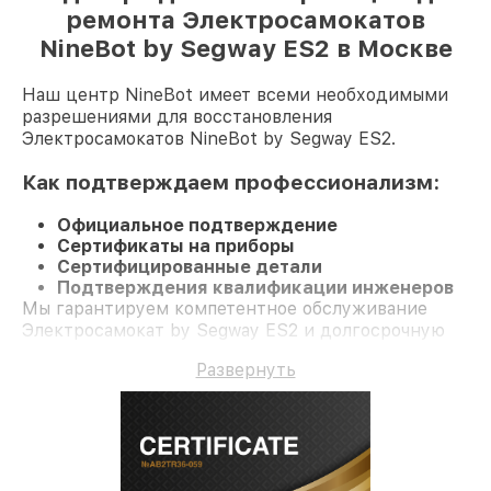
ремонта Электросамокатов
NineBot by Segway ES2 в Москве
Наш центр NineBot имеет всеми необходимыми
разрешениями для восстановления
Электросамокатов NineBot by Segway ES2.
Как подтверждаем профессионализм:
Официальное подтверждение
Сертификаты на приборы
Сертифицированные детали
Подтверждения квалификации инженеров
Мы гарантируем компетентное обслуживание
Электросамокат by Segway ES2 и долгосрочную
гарантию.
Развернуть