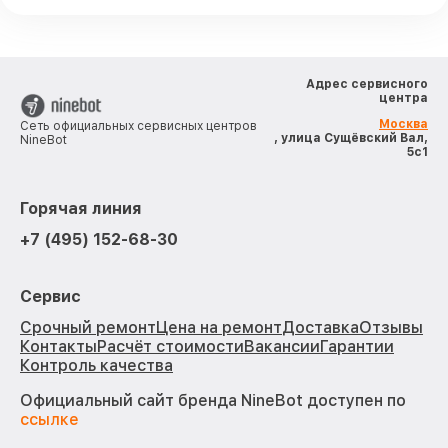
Адрес сервисного
центра
Москва
Сеть официальных сервисных центров
, улица Сущёвский Вал,
NineBot
5с1
Горячая линия
+7 (495) 152-68-30
Сервис
Срочный ремонт
Цена на ремонт
Доставка
Отзывы
Контакты
Расчёт стоимости
Вакансии
Гарантии
Контроль качества
Официальный сайт бренда NineBot доступен по
ссылке