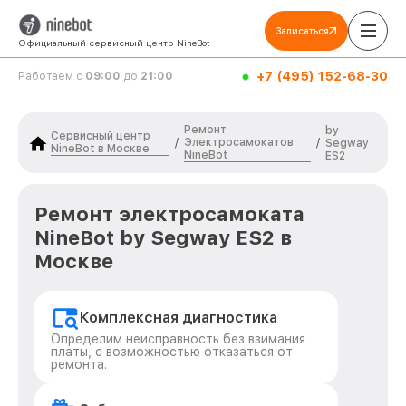
Записаться
Официальный сервисный центр NineBot
+7 (495) 152-68-30
Работаем с
09:00
до
21:00
Ремонт
by
Сервисный центр
Электросамокатов
/
/
Segway
NineBot в Москве
NineBot
ES2
Ремонт электросамоката
NineBot by Segway ES2 в
Москве
Комплексная диагностика
Определим неисправность без взимания
платы, с возможностью отказаться от
ремонта.