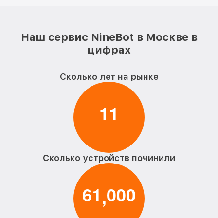
Наш сервис NineBot в Москве в
цифрах
Сколько лет на рынке
1
1
Сколько устройств починили
6
1
0
0
0
,