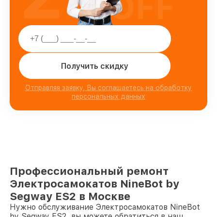
OFF
Получить скидку
Отправляя заявку, Вы соглашаетесь на обработку
персональных данных
Профессиональный ремонт
Электросамокатов NineBot by
Segway ES2 в Москве
Нужно обслуживание Электросамокатов NineBot
by Segway ES2, вы можете обратиться в наш