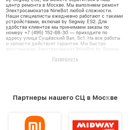
центр ремонта в Москве. Мы выполняем ремонт
Электросамокатов NineBot любой сложности.
Наши специалисты ежедневно работают с такими
устройствами, включая by Segway ES2. Для
удобства клиентов мы принимаем заказы по
номеру +7 (495) 152-68-30 — приходите по
адресу улица Сущёвский Вал, 5с1. На все работы
и запчасти действует гарантия. Мы быстро
восстановим Электросамокат NineBot by Segway
ES2.
Развернуть
Партнеры нашего СЦ в Москве