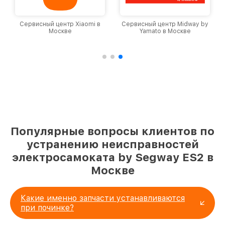
Сервисный центр Xiaomi в
Сервисный центр Midway by
Москве
Yamato в Москве
Популярные вопросы клиентов по
устранению неисправностей
электросамоката by Segway ES2 в
Москве
Какие именно запчасти устанавливаются
при починке?