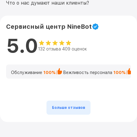
Что о нас думают наши клиенты?
Сервисный центр NineBot
5.0
132 отзыва 409 оценок
Обслуживание
100%
Вежливость персонала
100%
К
Больше отзывов