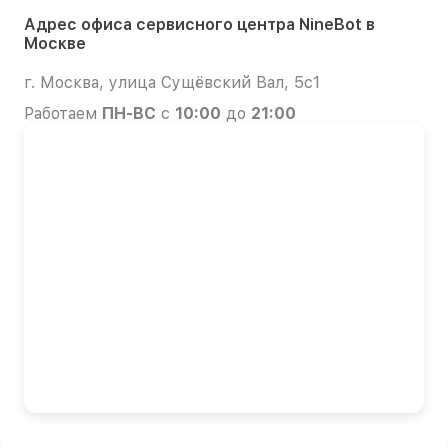
Адрес офиса сервисного центра NineBot в
Москве
г. Москва, улица Сущёвский Вал, 5с1
Работаем
ПН-ВС
с
10:00
до
21:00