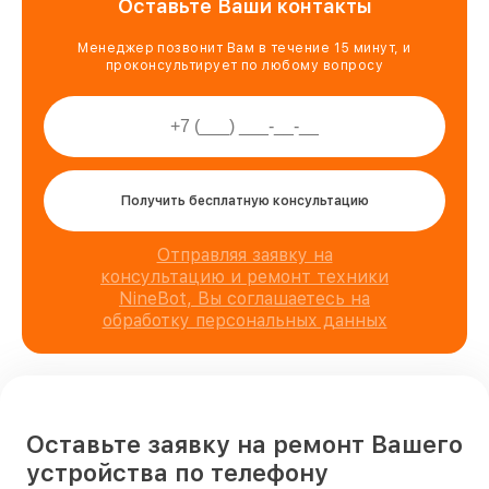
Оставьте Ваши контакты
Менеджер позвонит Вам в течение 15 минут, и
проконсультирует по любому вопросу
Получить бесплатную консультацию
Отправляя заявку на
консультацию и ремонт техники
NineBot, Вы соглашаетесь на
обработку персональных данных
Оставьте заявку на ремонт Вашего
устройства по телефону