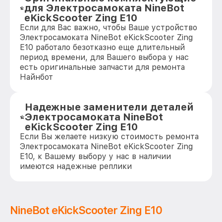
для Электросамоката NineBot
eKickScooter Zing E10
Если для Вас важно, чтобы Ваше устройство
Электросамоката NineBot eKickScooter Zing
E10 работало безотказно еще длительный
период времени, для Вашего выбора у нас
есть оригинальные запчасти для ремонта
Найнбот
Надежные заменители деталей
Электросамоката NineBot
eKickScooter Zing E10
Если Вы желаете низкую стоимость ремонта
Электросамоката NineBot eKickScooter Zing
E10, к Вашему выбору у нас в наличии
имеются надежные реплики
NineBot eKickScooter Zing E10