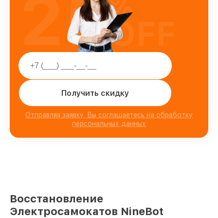
25
%
OFF
Получить скидку
Отправляя заявку, Вы соглашаетесь на обработку
персональных данных
Восстановление
Электросамокатов NineBot