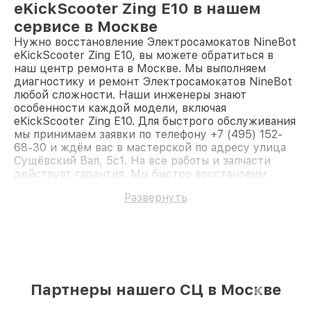
eKickScooter Zing E10 в нашем
сервисе в Москве
Нужно восстановление Электросамокатов NineBot
eKickScooter Zing E10, вы можете обратиться в
наш центр ремонта в Москве. Мы выполняем
диагностику и ремонт Электросамокатов NineBot
любой сложности. Наши инженеры знают
особенности каждой модели, включая
eKickScooter Zing E10. Для быстрого обслуживания
мы принимаем заявки по телефону +7 (495) 152-
68-30 и ждём вас в мастерской по адресу улица
Сущёвский Вал, 5с1. На все работы и запчасти
действует гарантия. Мы быстро восстановим
Электросамокат NineBot eKickScooter Zing E10.
Развернуть
Партнеры нашего СЦ в Москве