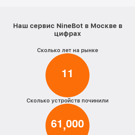
Наш сервис NineBot в Москве в
цифрах
Сколько лет на рынке
1
1
Сколько устройств починили
6
1
0
0
0
,