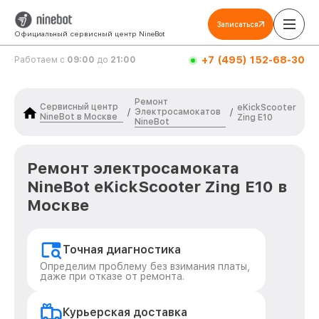
Записаться
Официальный сервисный центр NineBot
+7 (495) 152-68-30
Работаем с
09:00
до
21:00
Ремонт
Сервисный центр
eKickScooter
Электросамокатов
/
/
NineBot в Москве
Zing E10
NineBot
Ремонт электросамоката
NineBot eKickScooter Zing E10 в
Москве
Точная диагностика
Определим проблему без взимания платы,
даже при отказе от ремонта.
Курьерская доставка