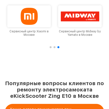
Сервисный центр Xiaomi в
Сервисный центр Midway by
Москве
Yamato в Москве
Популярные вопросы клиентов по
ремонту электросамоката
eKickScooter Zing E10 в Москве