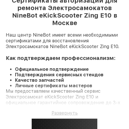
Сертификаты авторизации для
ремонта Электросамокатов
NineBot eKickScooter Zing E10 в
Москве
Наш центр NineBot имеет всеми необходимыми
сертификатами для восстановления
Электросамокатов NineBot eKickScooter Zing E10.
Как подтверждаем профессионализм:
Официальное подтверждение
Подтверждения сервисных стендов
Качество запчастей
Личные сертификаты мастеров
Мы предоставляем качественный сервис
Электросамокат eKickScooter Zing E10 и
официальное гарантийное сопровождение до 3-х
лет.
Развернуть