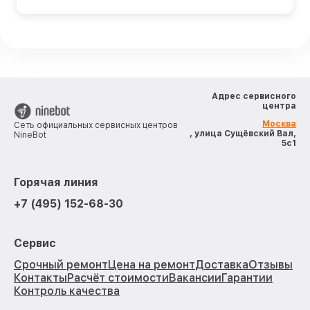
Адрес сервисного
центра
Москва
Сеть официальных сервисных центров
, улица Сущёвский Вал,
NineBot
5с1
Горячая линия
+7 (495) 152-68-30
Сервис
Срочный ремонт
Цена на ремонт
Доставка
Отзывы
Контакты
Расчёт стоимости
Вакансии
Гарантии
Контроль качества