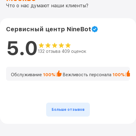
Что о нас думают наши клиенты?
Сервисный центр NineBot
5.0
132 отзыва 409 оценок
Обслуживание
100%
Вежливость персонала
100%
К
Больше отзывов